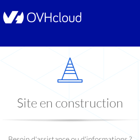
Site en construction
Besoin d'assistance ou d'informations ?